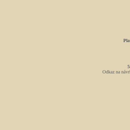
Pla
5
Odkaz na návr