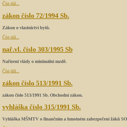
Číst dál...
zákon číslo 72/1994 Sb.
Zákon o vlastnictví bytů.
Číst dál...
nař.vl. číslo 303/1995 Sb
Nařízení vlády o minimální mzdě.
Číst dál...
zákon číslo 513/1991 Sb.
zákon číslo 513/1991 Sb. Obchodní zákon.
vyhláška číslo 315/1991 Sb.
Vyhláška MŠMTV o finančním a hmotném zabezpečení žáků S