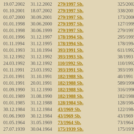
19.07.2002
31.12.2002
279/1997 Sb.
325/200
01.10.2001
18.07.2002
279/1997 Sb.
338/200
01.07.2000
30.09.2001
279/1997 Sb.
173/200
01.01.1998
30.06.2000
279/1997 Sb.
127/199
01.01.1998
30.06.1999
279/1997 Sb.
279/199
01.01.1996
31.12.1997
178/1994 Sb.
295/199
01.11.1994
31.12.1995
178/1994 Sb.
178/199
01.01.1993
31.10.1994
393/1991 Sb.
611/199
31.12.1992
31.12.1992
393/1993 Sb.
38/1993
24.03.1992
30.12.1992
110/1992 Sb.
110/199
01.11.1991
23.03.1992
393/1991 Sb.
393/199
21.01.1991
31.10.1991
182/1988 Sb.
40/1991
01.01.1991
20.01.1991
182/1988 Sb.
589/199
01.09.1990
31.12.1990
182/1988 Sb.
316/199
01.01.1989
31.08.1990
182/1988 Sb.
182/198
01.01.1985
31.12.1988
128/1984 Sb.
128/198
30.12.1984
31.12.1984
43/1969 Sb.
122/198
01.06.1969
30.12.1984
43/1969 Sb.
43/1969
01.05.1964
31.05.1969
73/1964 Sb.
73/1964
27.07.1939
30.04.1964
175/1939 Sb.
175/1939