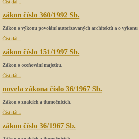
Číst dál...
zákon číslo 360/1992 Sb.
Zákon o výkonu povolání autorizovaných architektů a o výkonu 
Číst dál...
zákon číslo 151/1997 Sb.
Zákon o oceňování majetku.
Číst dál...
novela zákona číslo 36/1967 Sb.
Zákon o znalcích a tlumočnících.
Číst dál...
zákon číslo 36/1967 Sb.
Zákon o znalcích a tlumočnících.