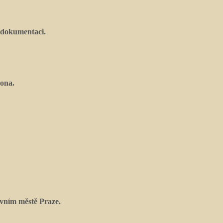
 dokumentaci.
kona.
vním městě Praze.