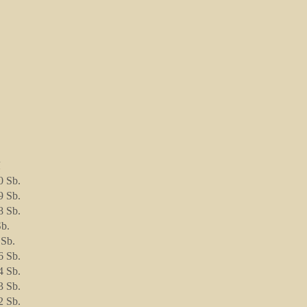
0 Sb.
9 Sb.
8 Sb.
Sb.
 Sb.
6 Sb.
4 Sb.
3 Sb.
2 Sb.