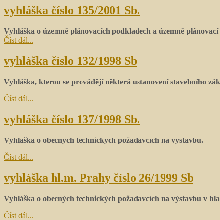
vyhláška číslo 135/2001 Sb.
Vyhláška o územně plánovacích podkladech a územně plánovací
Číst dál...
vyhláška číslo 132/1998 Sb
Vyhláška, kterou se provádějí některá ustanovení stavebního zá
Číst dál...
vyhláška číslo 137/1998 Sb.
Vyhláška o obecných technických požadavcích na výstavbu.
Číst dál...
vyhláška hl.m. Prahy číslo 26/1999 Sb
Vyhláška o obecných technických požadavcích na výstavbu v hla
Číst dál...