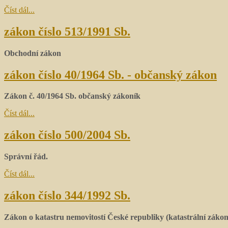
Číst dál...
zákon číslo 513/1991 Sb.
Obchodní zákon
zákon číslo 40/1964 Sb. - občanský zákon
Zákon č. 40/1964 Sb.
občanský zákoník
Číst dál...
zákon číslo 500/2004 Sb.
Správní řád.
Číst dál...
zákon číslo 344/1992 Sb.
Zákon o katastru nemovitostí České republiky (katastrální zákon